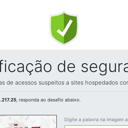
ificação de segur
vas de acessos suspeitos a sites hospedados co
.217.25
, responda ao desafio abaixo.
Digite a palavra na imagem 