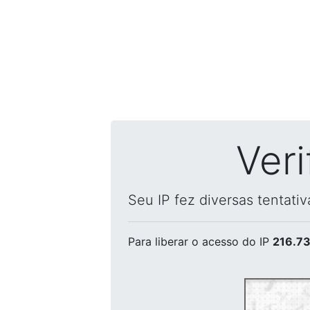
Ver
Seu IP fez diversas tentati
Para liberar o acesso
do IP
216.73