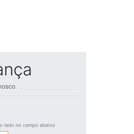
ança
nosco.
ao lado no campo abaixo