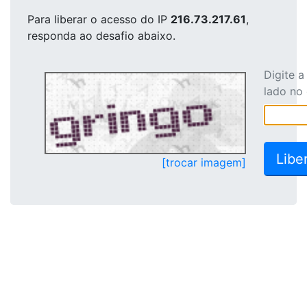
Para liberar o acesso
do IP
216.73.217.61
,
responda ao desafio abaixo.
Digite 
lado no
[trocar imagem]